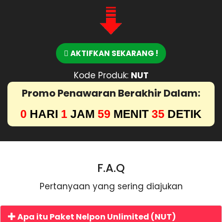
AKTIFKAN SEKARANG !
Kode Produk:
NUT
Promo Penawaran Berakhir Dalam:
0
HARI
1
JAM
59
MENIT
34
DETIK
F.A.Q
Pertanyaan yang sering diajukan
Apa itu Paket Nelpon Unlimited (NUT)