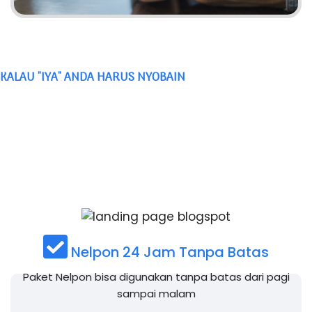
KALAU "IYA" ANDA HARUS NYOBAIN
PAKET NELPON UNLIMITED
TELKOMSEL
+ Bonus 80 menit nelpon ke operator lain
Nelpon 24 Jam Tanpa Batas
Paket Nelpon bisa digunakan tanpa batas dari pagi
sampai malam