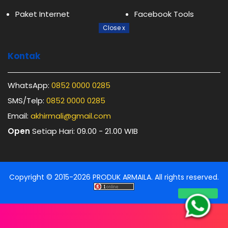
Paket Internet
Facebook Tools
Close
x
Kontak
WhatsApp:
0852 0000 0285
SMS/Telp:
0852 0000 0285
Email:
akhirmali@gmail.com
Open
Setiap Hari: 09.00 - 21.00 WIB
Copyright © 2015-
2026
PRODUK ARMAILA
. All rights reserved.