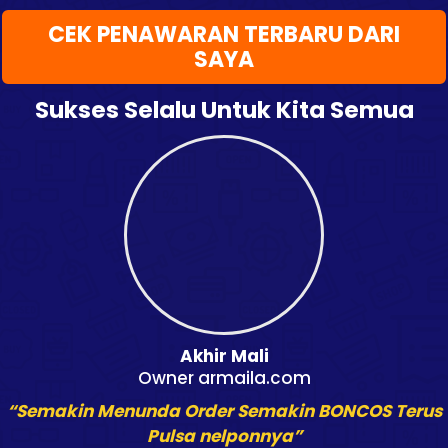
CEK PENAWARAN TERBARU DARI
SAYA
Sukses Selalu Untuk Kita Semua
Akhir Mali
Owner armaila.com
“Semakin Menunda Order Semakin BONCOS Terus
Pulsa nelponnya”