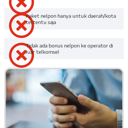
Paket nelpon hanya untuk daerah/kota
tertentu saja
Tidak ada bonus nelpon ke operator di
luar telkomsel